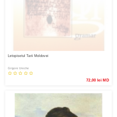
Letopisetul Tarii Moldovei
Grigore Ureche
72,00 lei MD