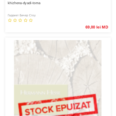
khizhena-dyadi-toma
Гарриет Бичер Стоу
69,00 lei MD