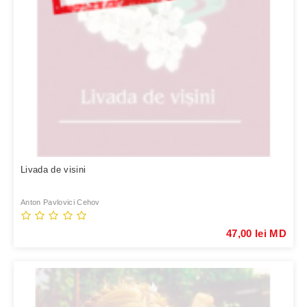
Livada de visini
Anton Pavlovici Cehov
47,00 lei MD