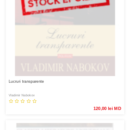
Lucruri transparente
Vladimir Nabokov
120,00 lei MD