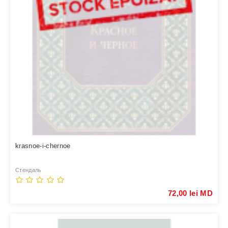
krasnoe-i-chernoe
Стендаль
72,00 lei MD