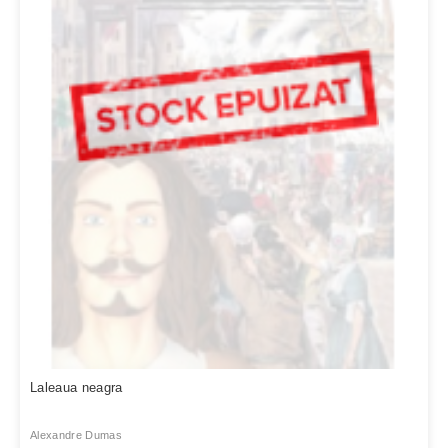
Laleaua neagra
Alexandre Dumas