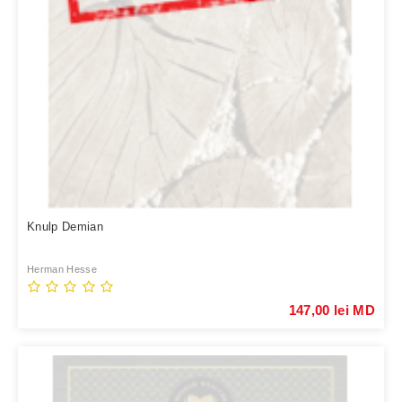
Knulp Demian
Herman Hesse
147,00 lei MD