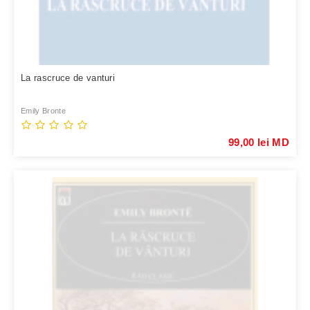
La rascruce de vanturi
Emily Bronte
99,00 lei MD