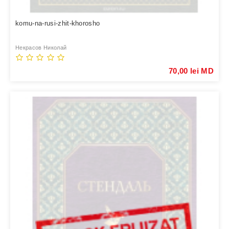
komu-na-rusi-zhit-khorosho
Некрасов Николай
70,00 lei MD