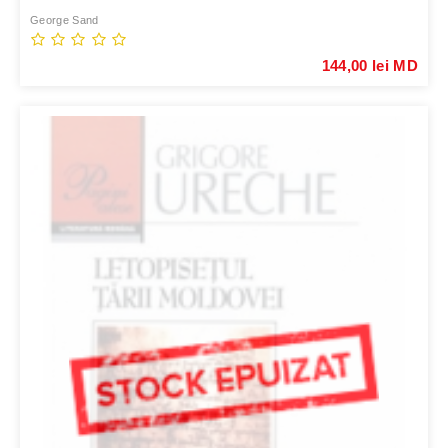
George Sand
144,00 lei MD