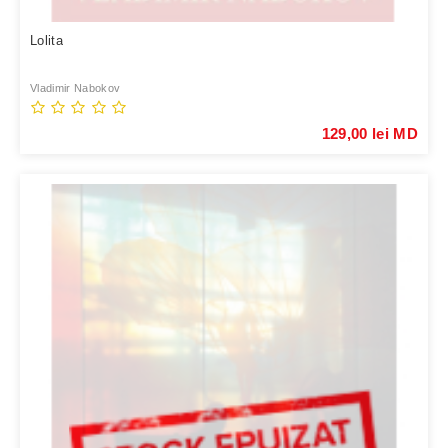
Lolita
Vladimir Nabokov
129,00 lei MD