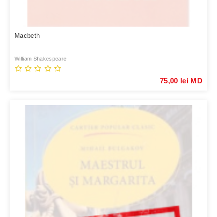
Macbeth
William Shakespeare
75,00 lei MD