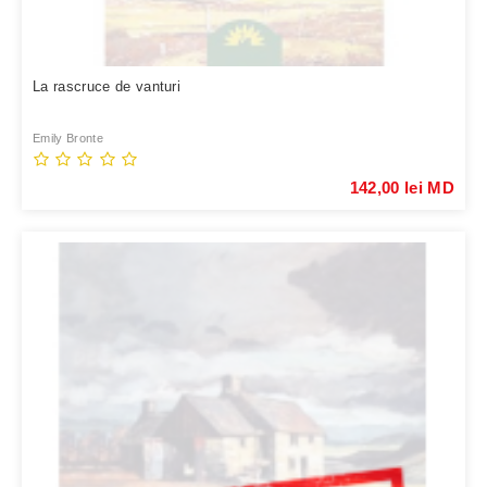
La rascruce de vanturi
Emily Bronte
142,00 lei MD