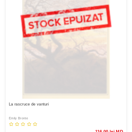
La rascruce de vanturi
Emily Bronte
116,00 lei MD