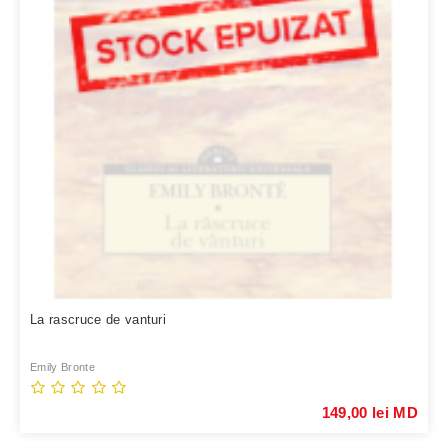
La rascruce de vanturi
Emily Bronte
149,00 lei MD