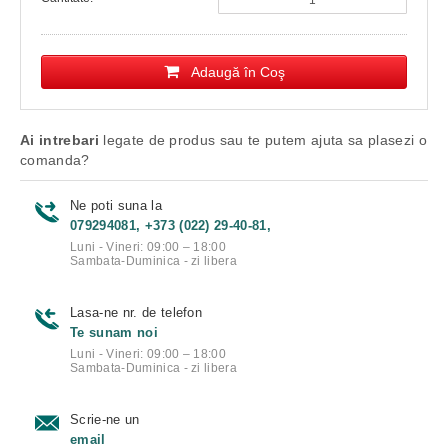
Adaugă în Coş
Ai intrebari
legate de produs sau te putem ajuta sa plasezi o
comanda?
Ne poti suna la
079294081, +373 (022) 29-40-81,
Luni - Vineri: 09:00 – 18:00
Sambata-Duminica - zi libera
Lasa-ne nr. de telefon
Te sunam noi
Luni - Vineri: 09:00 – 18:00
Sambata-Duminica - zi libera
Scrie-ne un
email