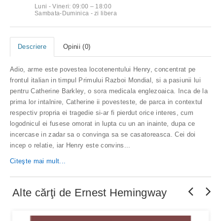
Luni - Vineri: 09:00 – 18:00
Sambata-Duminica - zi libera
Descriere
Opinii (0)
Adio, arme este povestea locotenentului Henry, concentrat pe
frontul italian in timpul Primului Razboi Mondial, si a pasiunii lui
pentru Catherine Barkley, o sora medicala englezoaica. Inca de la
prima lor intalnire, Catherine ii povesteste, de parca in contextul
respectiv propria ei tragedie si-ar fi pierdut orice interes, cum
logodnicul ei fusese omorat in lupta cu un an inainte, dupa ce
incercase in zadar sa o convinga sa se casatoreasca. Cei doi
incep o relatie, iar Henry este convins...
Citeşte mai mult...
Alte cărţi de
Ernest Hemingway