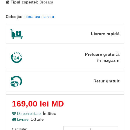
Tipul copertei:
Brosata
Colecția:
Literatura clasica
Livrare rapidă
Preluare gratuită
în magazin
Retur gratuit
169,00 lei MD
Disponibilitate:
În Stoc
Livrare:
1-3 zile
Cantitate: