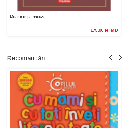
Moarte dupa-amiaza
175,00 lei MD
Recomandări