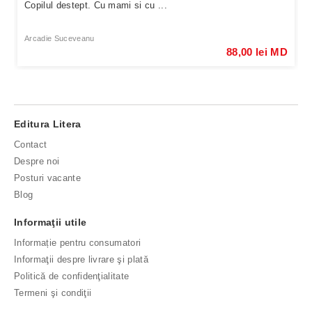
Copilul destept. Cu mami si cu ...
Arcadie Suceveanu
88,00 lei MD
Editura Litera
Contact
Despre noi
Posturi vacante
Blog
Informaţii utile
Informație pentru consumatori
Informaţii despre livrare şi plată
Politică de confidenţialitate
Termeni şi condiţii