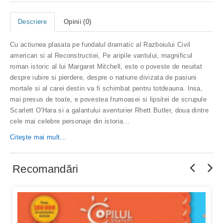
Descriere
Opinii (0)
Cu actiunea plasata pe fundalul dramatic al Razboiului Civil
american si al Reconstructiei, Pe aripile vantului, magnificul
roman istoric al lui Margaret Mitchell, este o poveste de neuitat
despre iubire si pierdere, despre o natiune divizata de pasiuni
mortale si al carei destin va fi schimbat pentru totdeauna. Insa,
mai presus de toate, e povestea frumoasei si lipsitei de scrupule
Scarlett O'Hara si a galantului aventurier Rhett Butler, doua dintre
cele mai celebre personaje din istoria...
Citeşte mai mult...
Recomandări