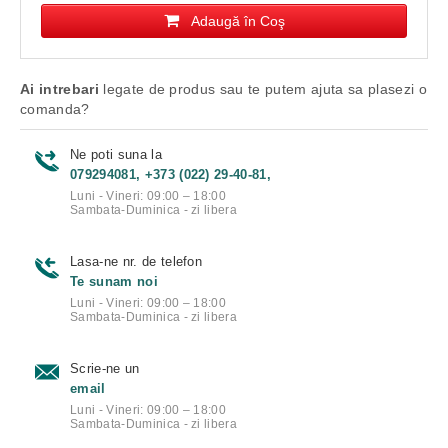
Adaugă în Coş
Ai intrebari
legate de produs sau te putem ajuta sa plasezi o
comanda?
Ne poti suna la
079294081, +373 (022) 29-40-81,
Luni - Vineri: 09:00 – 18:00
Sambata-Duminica - zi libera
Lasa-ne nr. de telefon
Te sunam noi
Luni - Vineri: 09:00 – 18:00
Sambata-Duminica - zi libera
Scrie-ne un
email
Luni - Vineri: 09:00 – 18:00
Sambata-Duminica - zi libera