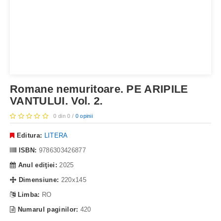
Romane nemuritoare. PE ARIPILE
VANTULUI. Vol. 2.
0 din 0 /
0 opinii
Editura:
LITERA
ISBN:
9786303426877
Anul ediţiei:
2025
Dimensiune:
220x145
Limba:
RO
Numarul paginilor:
420