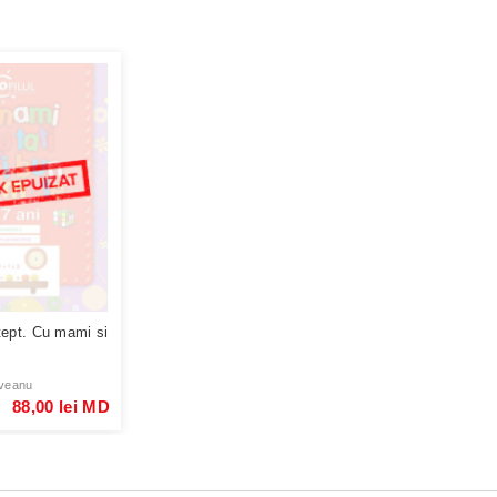
tept. Cu mami si
veanu
88,00 lei MD