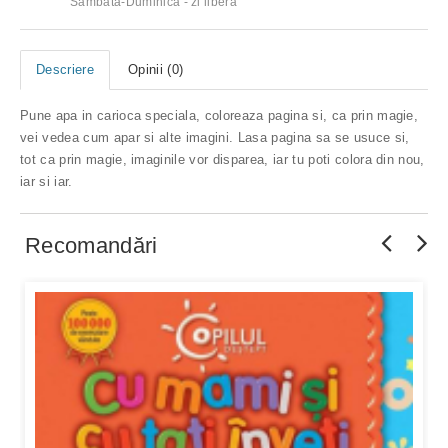
Sambata-Duminica - zi libera
Descriere
Opinii (0)
Pune apa in carioca speciala, coloreaza pagina si, ca prin magie,
vei vedea cum apar si alte imagini. Lasa pagina sa se usuce si,
tot ca prin magie, imaginile vor disparea, iar tu poti colora din nou,
iar si iar.
Recomandări