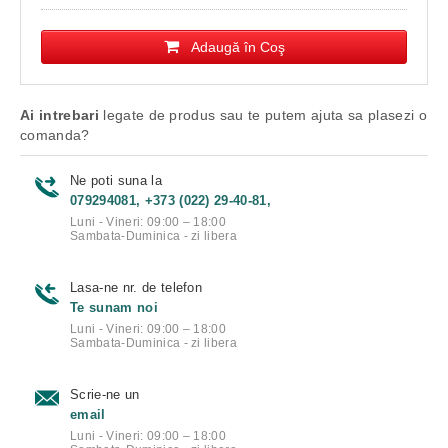
Adaugă în Coş
Ai intrebari
legate de produs sau te putem ajuta sa plasezi o
comanda?
Ne poti suna la
079294081, +373 (022) 29-40-81,
Luni - Vineri: 09:00 – 18:00
Sambata-Duminica - zi libera
Lasa-ne nr. de telefon
Te sunam noi
Luni - Vineri: 09:00 – 18:00
Sambata-Duminica - zi libera
Scrie-ne un
email
Luni - Vineri: 09:00 – 18:00