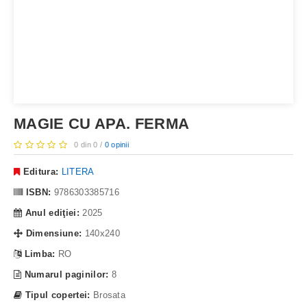
MAGIE CU APA. FERMA
0 din 0 /
0 opinii
Editura:
LITERA
ISBN:
9786303385716
Anul ediţiei:
2025
Dimensiune:
140x240
Limba:
RO
Numarul paginilor:
8
Tipul copertei:
Brosata