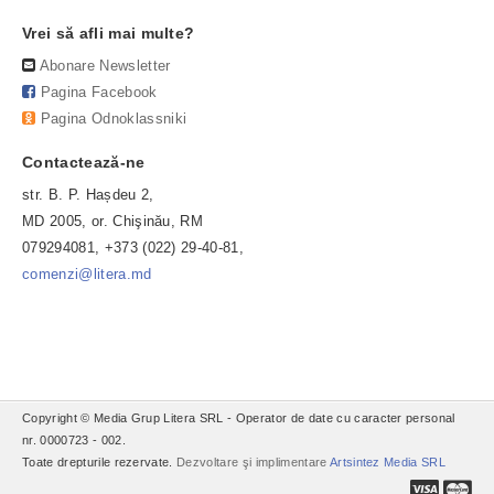
Vrei să afli mai multe?
Abonare Newsletter
Pagina Facebook
Pagina Odnoklassniki
Contactează-ne
str. B. P. Hașdeu 2,
MD 2005, or. Chişinău, RM
079294081, +373 (022) 29-40-81,
comenzi@litera.md
Copyright © Media Grup Litera SRL - Operator de date cu caracter personal
nr. 0000723 - 002.
Toate drepturile rezervate.
Dezvoltare şi implimentare
Artsintez Media SRL