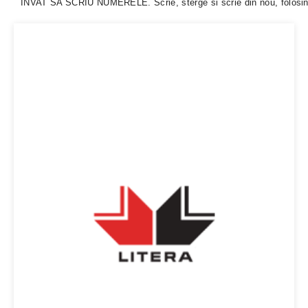
INVAT SA SCRIU NUMERELE. Scrie, sterge si scrie din nou, folosind 