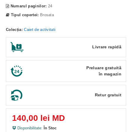
Numarul paginilor:
24
Tipul copertei:
Brosata
Colecția:
Caiet de activitati
Livrare rapidă
Preluare gratuită
în magazin
Retur gratuit
140,00 lei MD
Disponibilitate:
În Stoc