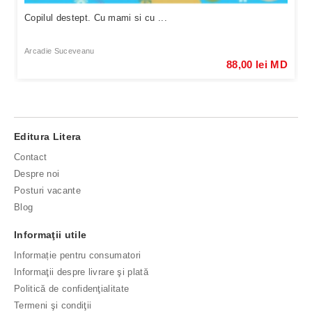
Copilul destept. Cu mami si cu ...
Arcadie Suceveanu
88,00 lei MD
Editura Litera
Contact
Despre noi
Posturi vacante
Blog
Informaţii utile
Informație pentru consumatori
Informaţii despre livrare şi plată
Politică de confidenţialitate
Termeni şi condiţii