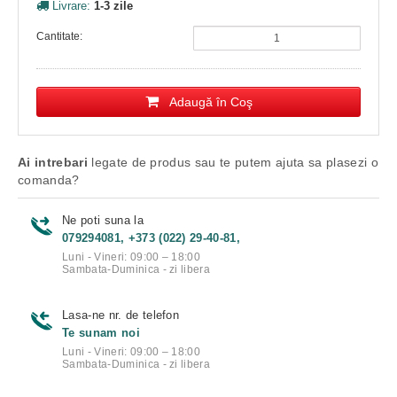
Livrare:
1-3 zile
Cantitate:
Adaugă în Coş
Ai intrebari
legate de produs sau te putem ajuta sa plasezi o
comanda?
Ne poti suna la
079294081, +373 (022) 29-40-81,
Luni - Vineri: 09:00 – 18:00
Sambata-Duminica - zi libera
Lasa-ne nr. de telefon
Te sunam noi
Luni - Vineri: 09:00 – 18:00
Sambata-Duminica - zi libera