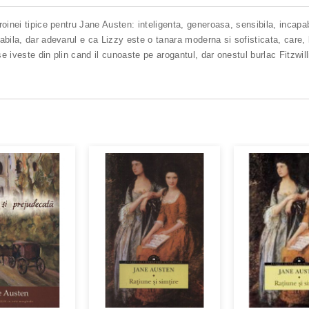
oinei tipice pentru Jane Austen: inteligenta, generoasa, sensibila, incapa
bila, dar adevarul e ca Lizzy este o tanara moderna si sofisticata, care, la
 iveste din plin cand il cunoaste pe arogantul, dar onestul burlac Fitzwilli