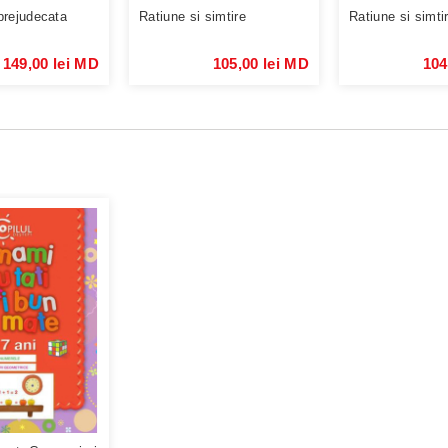
prejudecata
Ratiune si simtire
Ratiune si simti
149,00 lei MD
105,00 lei MD
104