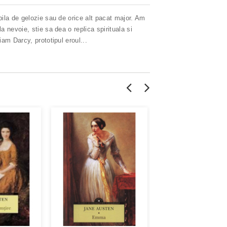
bila de gelozie sau de orice alt pacat major. Am
 nevoie, stie sa dea o replica spirituala si
am Darcy, prototipul eroul...