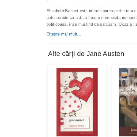
Elizabeth Bennet este intruchiparea perfecta a er
putea crede ca asta o face o mironosita insuporta
politicoasa, insa mustind de sarcasm. Ocazia i se
Citeşte mai mult...
Alte cărţi de
Jane Austen