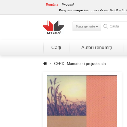
Româna
Русский
Program magazine:
Luni - Vineri: 09:00 – 18
Toate genurile
Cărţi
Autori renumiți
CFRD. Mandrie si prejudecata