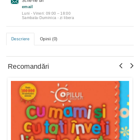
Scrie-ne un
email
Luni - Vineri: 09:00 – 18:00
Sambata-Duminica - zi libera
Descriere
Opinii (0)
Recomandări