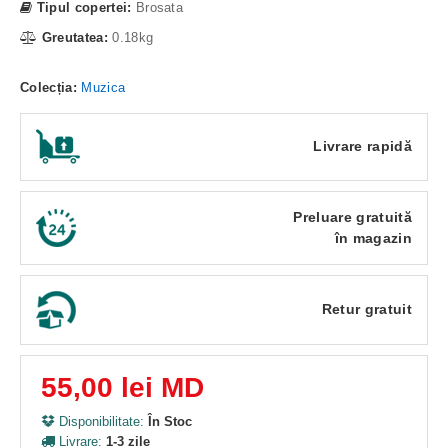
Tipul copertei:
Brosata
Greutatea:
0.18kg
Colecția:
Muzica
Livrare rapidă
Preluare gratuită
în magazin
Retur gratuit
55,00 lei MD
Disponibilitate:
În Stoc
Livrare:
1-3 zile