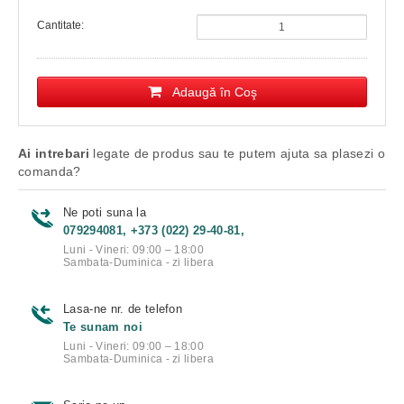
Cantitate:
Adaugă în Coş
Ai intrebari
legate de produs sau te putem ajuta sa plasezi o
comanda?
Ne poti suna la
079294081, +373 (022) 29-40-81,
Luni - Vineri: 09:00 – 18:00
Sambata-Duminica - zi libera
Lasa-ne nr. de telefon
Te sunam noi
Luni - Vineri: 09:00 – 18:00
Sambata-Duminica - zi libera