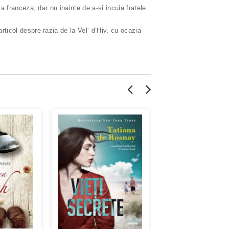
ia franceza, dar nu inainte de a-si incuia fratele
articol despre razia de la Vel’ d’Hiv, cu ocazia