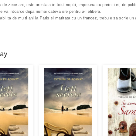
a de zece ani, este arestata in toiul noptii, impreuna cu parintii ei, de polit
se va intoarce dupa numai cateva ore pentru a-l elibera.
abilita de multi ani la Paris si maritata cu un francez, trebuie sa scrie un 
nay