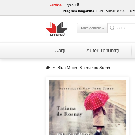
Româna
Русский
Program magazine:
Luni - Vineri: 09:00 – 18
Toate genurile
Cărţi
Autori renumiți
Blue Moon. Se numea Sarah