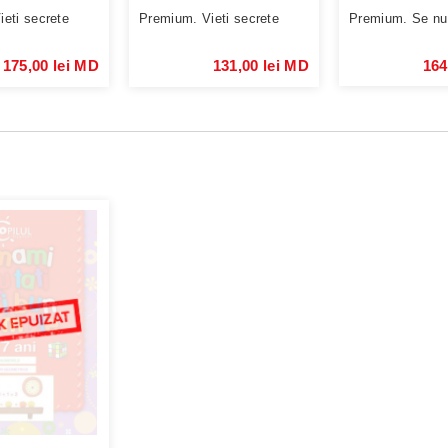
eti secrete
Premium. Vieti secrete
Premium. Se n
175,00 lei MD
131,00 lei MD
164