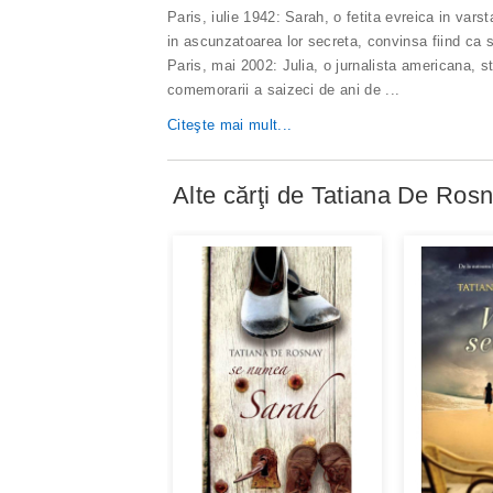
Paris, iulie 1942: Sarah, o fetita evreica in varst
in ascunzatoarea lor secreta, convinsa fiind ca 
Paris, mai 2002: Julia, o jurnalista americana, st
comemorarii a saizeci de ani de
...
Citeşte mai mult...
Alte cărţi de
Tatiana De Ros