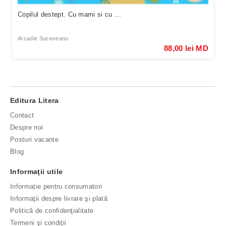
Copilul destept. Cu mami si cu ...
Arcadie Suceveanu
88,00 lei MD
Editura Litera
Contact
Despre noi
Posturi vacante
Blog
Informaţii utile
Informație pentru consumatori
Informaţii despre livrare şi plată
Politică de confidenţialitate
Termeni şi condiţii