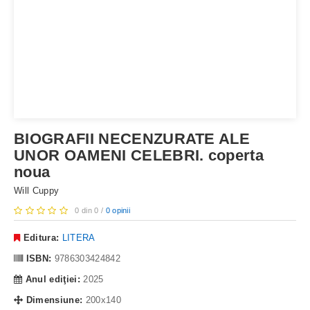
BIOGRAFII NECENZURATE ALE
UNOR OAMENI CELEBRI. coperta
noua
Will Cuppy
0 din 0 /
0 opinii
Editura:
LITERA
ISBN:
9786303424842
Anul ediţiei:
2025
Dimensiune:
200x140