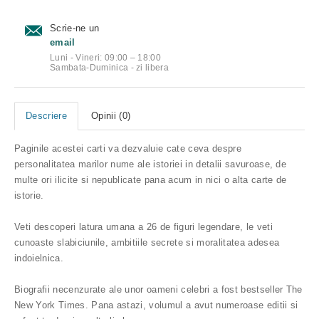
Scrie-ne un
email
Luni - Vineri: 09:00 – 18:00
Sambata-Duminica - zi libera
Descriere
Opinii (0)
Paginile acestei carti va dezvaluie cate ceva despre
personalitatea marilor nume ale istoriei in detalii savuroase, de
multe ori ilicite si nepublicate pana acum in nici o alta carte de
istorie.
Veti descoperi latura umana a 26 de figuri legendare, le veti
cunoaste slabiciunile, ambitiile secrete si moralitatea adesea
indoielnica.
Biografii necenzurate ale unor oameni celebri a fost bestseller The
New York Times. Pana astazi, volumul a avut numeroase editii si