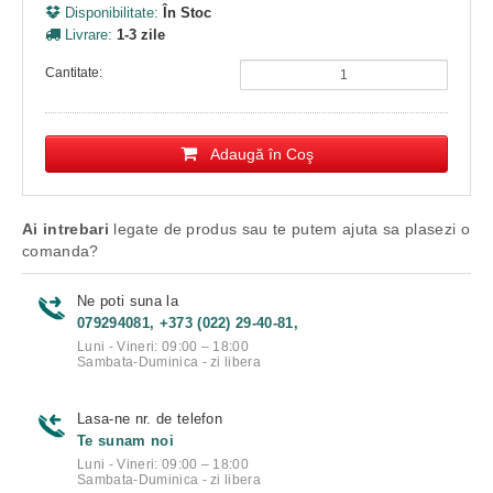
Disponibilitate:
În Stoc
Livrare:
1-3 zile
Cantitate:
Adaugă în Coş
Ai intrebari
legate de produs sau te putem ajuta sa plasezi o
comanda?
Ne poti suna la
079294081, +373 (022) 29-40-81,
Luni - Vineri: 09:00 – 18:00
Sambata-Duminica - zi libera
Lasa-ne nr. de telefon
Te sunam noi
Luni - Vineri: 09:00 – 18:00
Sambata-Duminica - zi libera