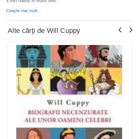
a fost tradus in multe limb
...
Citeşte mai mult...
Alte cărţi de
Will Cuppy