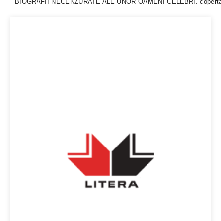
BIOGRAFII NECENZURATE ALE UNOR OAMENI CELEBRI. coperta