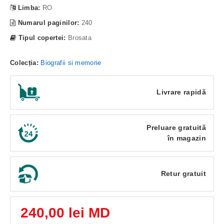
Limba:
RO
Numarul paginilor:
240
Tipul copertei:
Brosata
Colecția:
Biografii si memorie
Livrare rapidă
Preluare gratuită
în magazin
Retur gratuit
240,00 lei MD