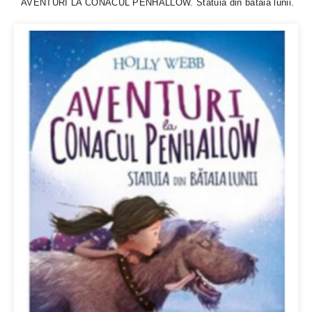
AVENTURI LA CONACUL PENHALLOW. Statuia din bataia lunii.