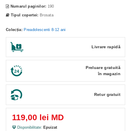
Numarul paginilor:
190
Tipul copertei:
Brosata
Colecția:
Preadolescenti 8-12 ani
Livrare rapidă
Preluare gratuită
în magazin
Retur gratuit
119,00 lei MD
Disponibilitate:
Epuizat