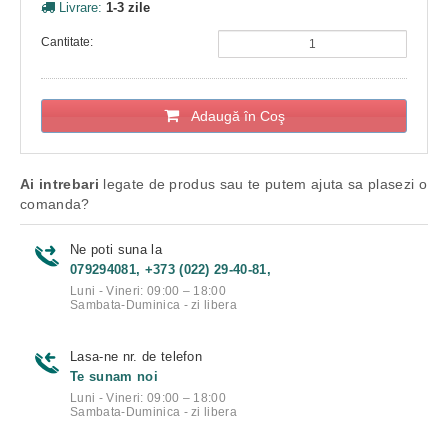
Livrare:
1-3 zile
Cantitate:
Adaugă în Coş
Ai intrebari
legate de produs sau te putem ajuta sa plasezi o
comanda?
Ne poti suna la
079294081, +373 (022) 29-40-81,
Luni - Vineri: 09:00 – 18:00
Sambata-Duminica - zi libera
Lasa-ne nr. de telefon
Te sunam noi
Luni - Vineri: 09:00 – 18:00
Sambata-Duminica - zi libera