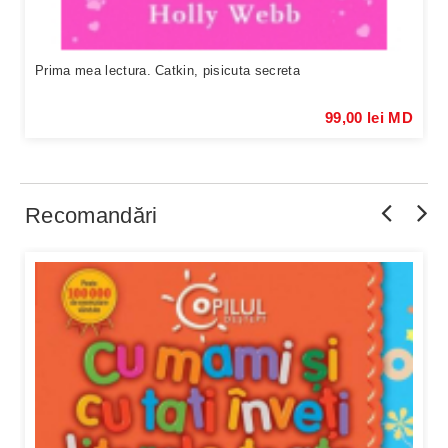
Prima mea lectura. Catkin, pisicuta secreta
99,00 lei MD
Recomandări