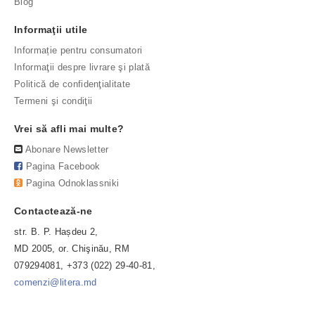
Blog
Informaţii utile
Informație pentru consumatori
Informaţii despre livrare şi plată
Politică de confidenţialitate
Termeni şi condiţii
Vrei să afli mai multe?
Abonare Newsletter
Pagina Facebook
Pagina Odnoklassniki
Contactează-ne
str. B. P. Hașdeu 2,
MD 2005, or. Chişinău, RM
079294081, +373 (022) 29-40-81,
comenzi@litera.md