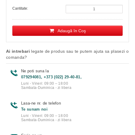
Cantitate:
Adaugă în Coş
Ai intrebari
legate de produs sau te putem ajuta sa plasezi o
comanda?
Ne poti suna la
079294081, +373 (022) 29-40-81,
Luni - Vineri: 09:00 – 18:00
Sambata-Duminica - zi libera
Lasa-ne nr. de telefon
Te sunam noi
Luni - Vineri: 09:00 – 18:00
Sambata-Duminica - zi libera