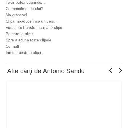
Te-ar putea cuprinde...
Cu mainile sufletului?
Ma grabesc!
Clipa mi-aduce inca un vers...
Versul se transforma-n alte clipe
Pe care le trimit
Spre a aduna toate clipele
Ce mult
Imi daruieste o clipa.
Alte cărţi de
Antonio Sandu