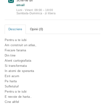
Scrie-ne un
email
Luni - Vineri: 09:00 – 18:00
Sambata-Duminica - zi libera
Descriere
Opinii (0)
Pentru a te iubi
Am construit un atlas,
Fiecare farama
Din tine
Atent cartografiata
Si transformata
In atomi de speranta
Esti acum
Pe harta
Sufletului!
Pentru a te iubi
E nevoie de harta..
Cine altfel