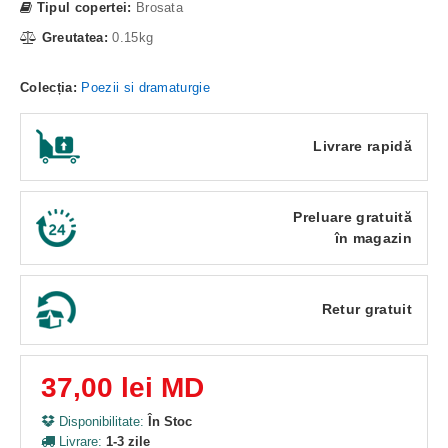
Tipul copertei:
Brosata
Greutatea:
0.15kg
Colecția:
Poezii si dramaturgie
Livrare rapidă
Preluare gratuită
în magazin
Retur gratuit
37,00 lei MD
Disponibilitate:
În Stoc
Livrare:
1-3 zile