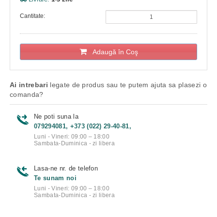
Cantitate:
Adaugă în Coş
Ai intrebari
legate de produs sau te putem ajuta sa plasezi o
comanda?
Ne poti suna la
079294081, +373 (022) 29-40-81,
Luni - Vineri: 09:00 – 18:00
Sambata-Duminica - zi libera
Lasa-ne nr. de telefon
Te sunam noi
Luni - Vineri: 09:00 – 18:00
Sambata-Duminica - zi libera