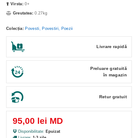
Virsta:
0+
Greutatea:
0.27kg
Colecția:
Povesti, Povestiri, Poezii
Livrare rapidă
Preluare gratuită
în magazin
Retur gratuit
95,00 lei MD
Disponibilitate:
Epuizat
Livrare:
1-3 zile