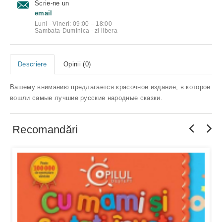
Scrie-ne un
email
Luni - Vineri: 09:00 – 18:00
Sambata-Duminica - zi libera
Descriere
Opinii (0)
Вашему вниманию предлагается красочное издание, в которое
вошли самые лучшие русские народные сказки.
Recomandări