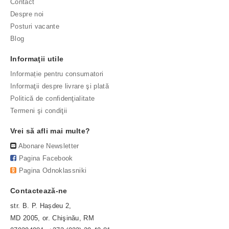
Contact
Despre noi
Posturi vacante
Blog
Informaţii utile
Informație pentru consumatori
Informaţii despre livrare şi plată
Politică de confidenţialitate
Termeni şi condiţii
Vrei să afli mai multe?
Abonare Newsletter
Pagina Facebook
Pagina Odnoklassniki
Contactează-ne
str. B. P. Hașdeu 2,
MD 2005, or. Chişinău, RM